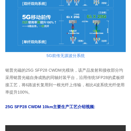
5G前传无源波分系统
率提升100%。
25G SFP28 CWDM 10km主要生产工艺介绍视频: