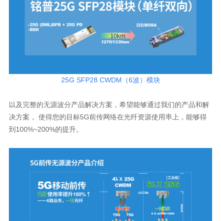
25G SFP28 CWDM（6波）模块
到100%~200%的提升。