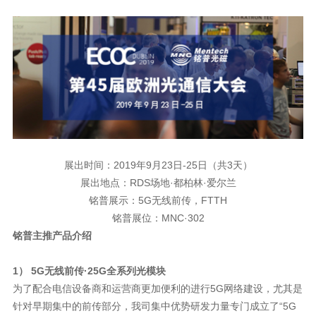
展出时间：
2019年9月23日-25日（共3天）
展出地点：
RDS场地·都柏林·爱尔兰
铭普展示：
5G无线前传，FTTH
铭普展位：
MNC·302
铭普主推产品介绍
1） 5G无线前传
·25G全系列光模块