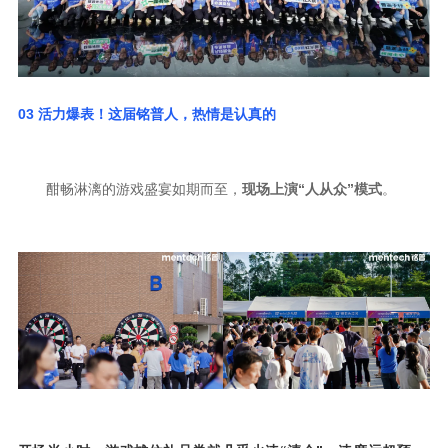
03
活力爆表！这届铭普人，热情是认真的
酣畅淋漓的游戏盛宴如期而至，
现场上演“人从众”模式
。