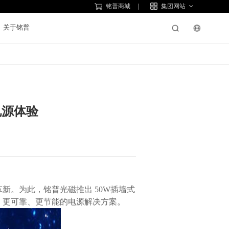
铭普商城
集团网站
关于铭普
电源体验
、更可靠、更节能的电源解决方案。