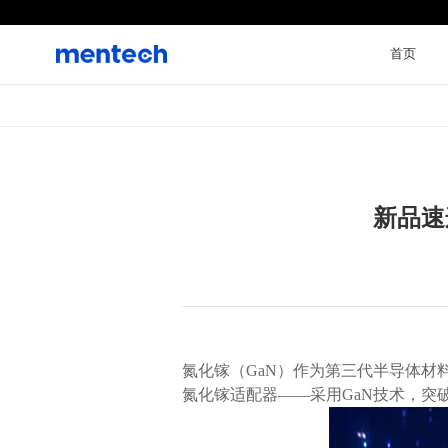
首页
新品速
氮化镓适配器——采用GaN技术，