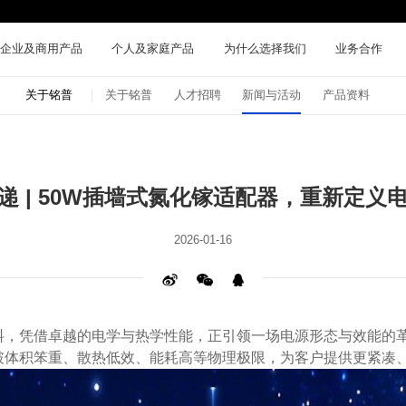
企业及商用产品
个人及家庭产品
为什么选择我们
业务合作
关于铭普
关于铭普
人才招聘
新闻与活动
产品资料
递 | 50W插墙式氮化镓适配器，重新定义
2026-01-16
突破体积笨重、散热低效、能耗高等物理极限，为客户提供更紧凑