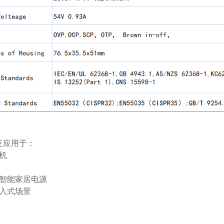
泛应用于：
机
、智能家居电源
入式场景