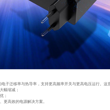
的电子迁移率与热导率，支持更高频率开关与更高电压运行。这
以大幅缩减；
更优；
薄、更高效的电源解决方案。