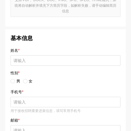
信息
基本信息
姓名
*
性别
*
男
女
手机号
*
用于接收招聘重要进展信息，填写常用手机号
邮箱
*