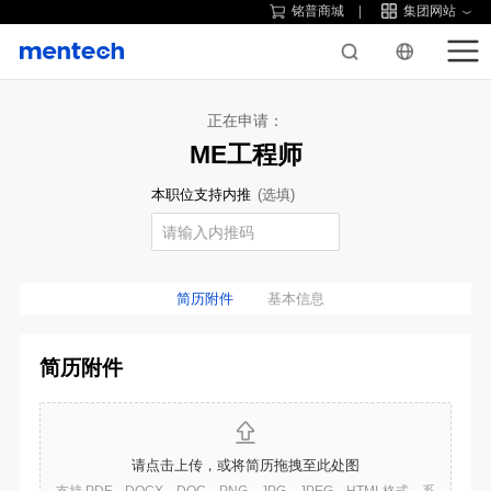
铭普商城
集团网站
正在申请：
ME工程师
本职位支持内推
(选填)
简历附件
基本信息
简历附件
请点击上传，或将简历拖拽至此处图