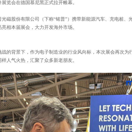
元器件展览会在德国慕尼黑正式拉开帷幕。
品亮相本届展会，大力开发海外市场。
同样人气火热，汇聚了众多新老朋友。