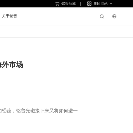
铭普商城
集团网站
关于铭普
海外市场