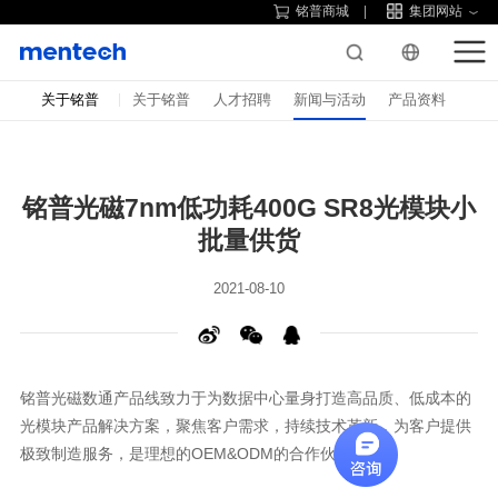
铭普商城
集团网站
关于铭普
关于铭普
人才招聘
新闻与活动
产品资料
批量供货
2021-08-10
极致制造服务，是理想的OEM&ODM的合作伙伴。