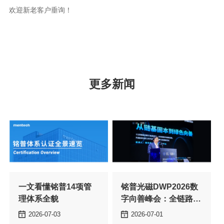
欢迎新老客户垂询！
更多新闻
理体系全貌
新打造绿色数字基石
2026-07-03
2026-07-01