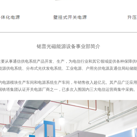
铭普光磁能源设备事业部简介
能源供电系统、分布式光伏发电系统、工业电源、户用光伏电源及通信局站储
国铁塔集团认证开关电源厂商之一，已多次入围国内三大电信运营商集中采购