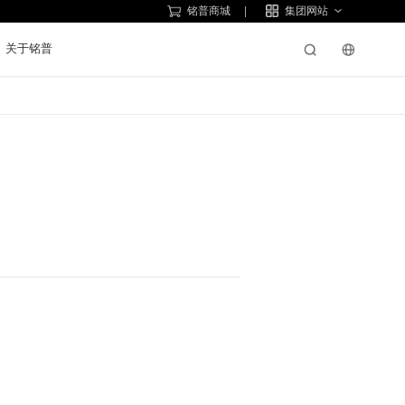
铭普商城
集团网站
关于铭普