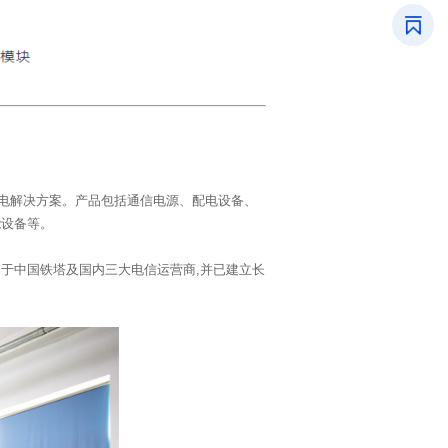
能设备等。
。