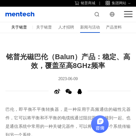
铭普商城
集团网站
关于铭普
关于铭普
人才招聘
新闻与活动
产品资料
效，覆盖至高8GHz频率
2023-06-09
到另一个系统。