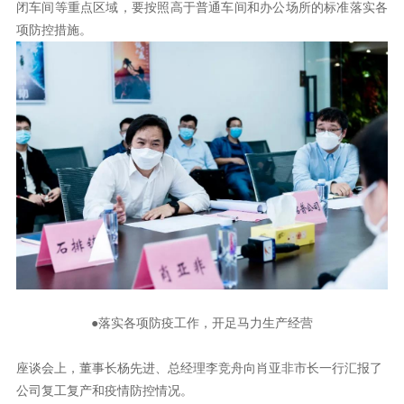
项防控措施。
●
落实各项防疫工作，开足马力生产经营
公司复工复产和疫情防控情况。