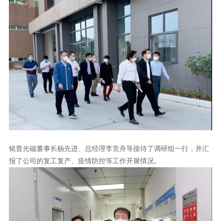
铭普光磁董事长杨先进、总经理李竞舟等接待了调研
组一行
报了公司的复工复产、疫情防控等工作开展情况。