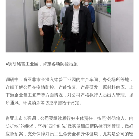
●
调研铭普工业园，肯定各项防控措施
下游企业复工复产等方面情况，
所通风、环境消杀等防控举措给予肯定。
应急预案，充分保障好员工生命安全和身体健康，