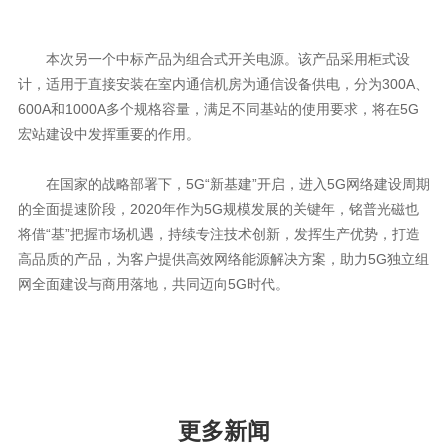
计，适用于直接安装在室内通信机房为通信设备供电，分为
300A
、
600A
和
1000A
多个规格容量，满足不同基站的使用要求，将在
5G
宏站建设中发挥重要的作用。
在国家的战略部署下，
5G
“新基建”开启，进入
5G
的全面提速阶段，
2020
年作为
5G
高品质的产品，为客户提供高效网络能源解决方案，助力
5G
网全面建设与商用落地，共同迈向
5G
时代。
更多新闻