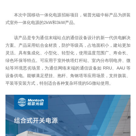
式室外一体化电源的
2kW
和
3kW
产品。
站等环境恶劣场景，为通信网络末端的通信设备如
RRU
、
AAU
平装等安装方式，特别适合各种复杂环境的
5G
微站使用。