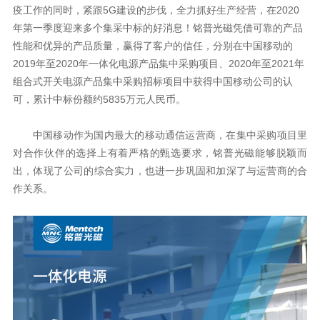
疫工作的同时，紧跟
5G
建设的步伐，全力抓好生产经营，在
2020
年第一季度迎来多个集采中标的好消息！
性能和优异的产品质量，赢得了客户的信任，分别在中国移动的
2019
年至
2020
年一体化电源产品集中采购项目、
2020
年至
2021
可，累计中标份额约
5835
万元人民币。
作关系。