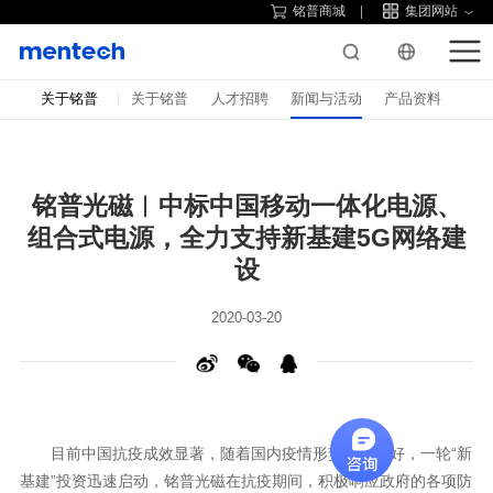
铭普商城
集团网站
关于铭普
关于铭普
人才招聘
新闻与活动
产品资料
设
2020-03-20