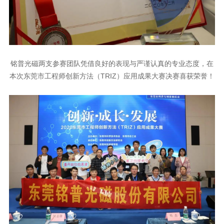
本次东莞市工程师创新方法（TRIZ）应用成果大赛决赛喜获荣誉！