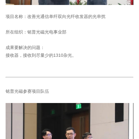
项目名称：改善光通信单纤双向光纤收发器的光串扰
所在组织：铭普光磁光电事业部
成果要解决的问题：
接收器，接收到尽量少的1310杂光。
铭普光磁参赛项目队伍