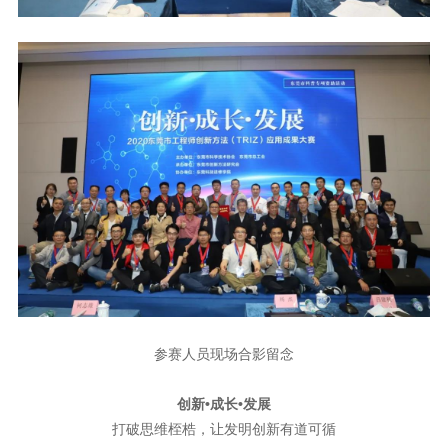
参赛人员现场合影留念
创新•成长•发展
打破思维桎梏，让发明创新有道可循