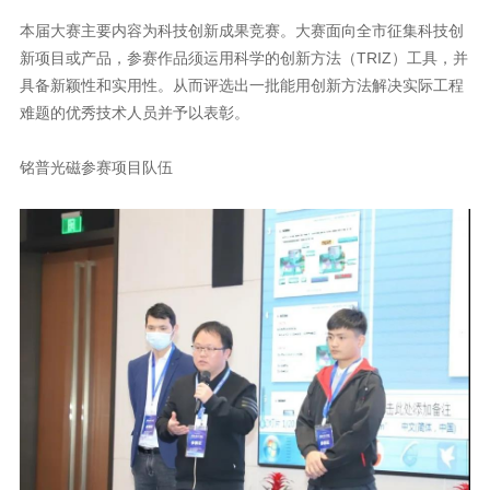
难题的优秀技术人员并予以表彰。
铭普光磁参赛项目队伍