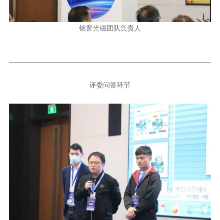
铭普光磁团队负责人
评委问答环节