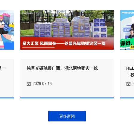
铭普光磁驰援广西、湖北两地受灾一线
「
2026-07-14
更多新闻