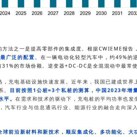
方法之一是提高零部件的集成度。根据CWIEME报告
用最广泛的配置
有31%的市场份额。逆变器+DC-DC是全混混动中最常
系。
水平。