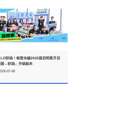
一文看懂铭普14项管
校园→职场」升级副本
2026-07-08
2026-07-03