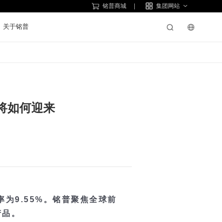
铭普商城
集团网站
关于铭普
产品。