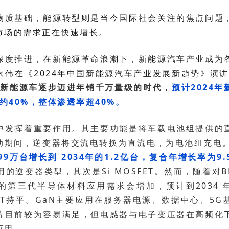
市场的需求正在快速增长。
永伟在《2024年中国新能源汽车产业发展新趋势》演
，新能源车逐步迈进年销千万量级的时代，
约40%，整体渗透率超40%。
期间，逆变器将交流电转换为直流电，为电池组充电。根
99万台增长到 2034年的1.2亿台，复合年增长率为9.
应用。