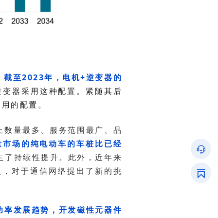
，
使用的配置。