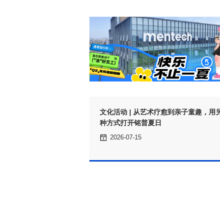
回顾
种方式打开铭普夏日
2026-07-15