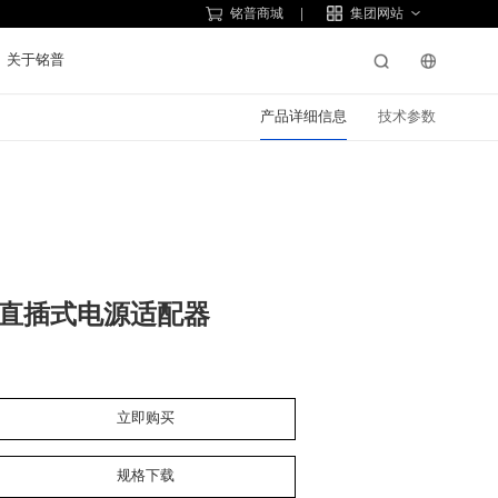
铭普商城
集团网站
关于铭普
产品详细信息
技术参数
直插式电源适配器
立即购买
规格下载