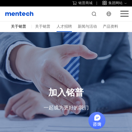
铭普商城
集团网站
关于铭普
关于铭普
人才招聘
新闻与活动
产品资料
加入铭普
一起成为更好的我们