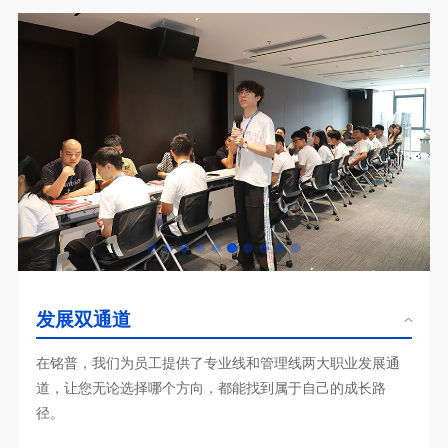
发展双通道
径。