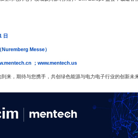
1 日
emberg Messe）
w.mentech.cn
；www.mentech.us
 展位静候您的到来，期待与您携手，共创绿色能源与电力电子行业的创新未