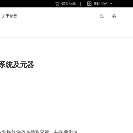
铭普商城
集团网站
关于铭普