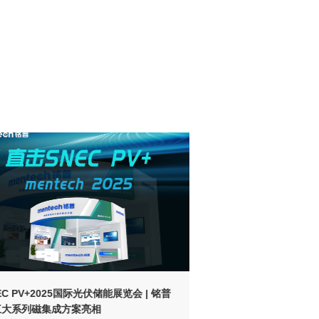
三大系列磁集成方案亮相
以“中国智造”对话世