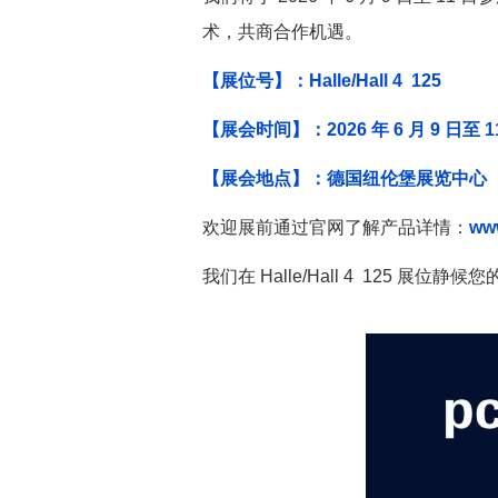
术，共商合作机遇。
【展位号】：Halle/Hall 4 125
【展会时间】：2026 年 6 月 9 日至 1
【展会地点】：德国纽伦堡展览中心（Nur
欢迎展前通过官网了解
产品
详情：
ww
我们在 Halle/Hall 4 125